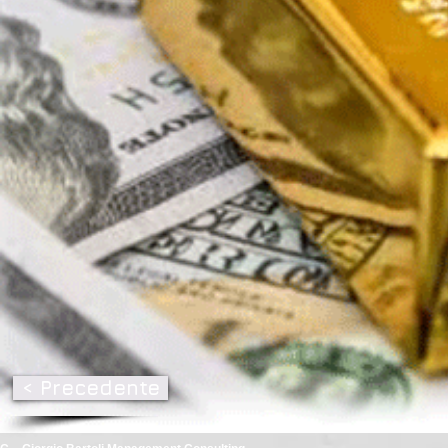
< Precedente