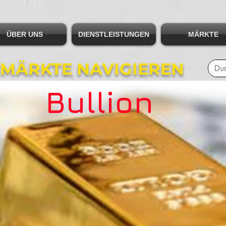
ÜBER UNS
DIENSTLEISTUNGEN
MÄRKTE
 MÄRKTE NAVIGIEREN
Bullion