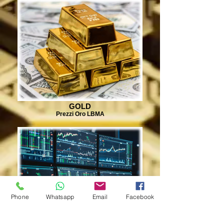
GOLD
Prezzi Oro LBMA
Phone
Whatsapp
Email
Facebook