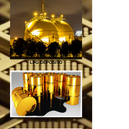
LPG DEPOSITO
CRUDE-OIL