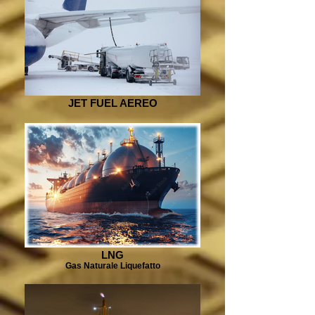
JET FUEL AEREO
LNG
Gas Naturale Liquefatto