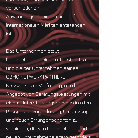
verschiedenen
Anwendungsbereichen und auf
internationalen Märkten entstanden
ist.
Das Unternehmen stellt
Unternehmern seine Professionalität
und die der Unternehmen seines
GBMC NETWORK PARTNERS-
Netzwerks zur Verfügung, um das
Angebot von Beratungsleistungen mit
einem Unterstützungsprozess in allen
Phasen der Veränderung, Umsetzung
und neuen Errungenschaften zu
verbinden, die von Unternehmen und
neuen Unternehmensleitern gefordert