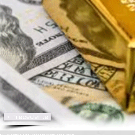
< Precedente