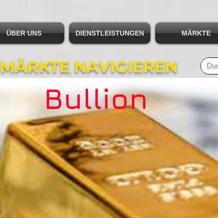
ÜBER UNS
DIENSTLEISTUNGEN
MÄRKTE
 MÄRKTE NAVIGIEREN
Bullion