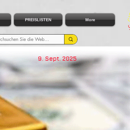
PREISLISTEN
More
9. Sept. 2025