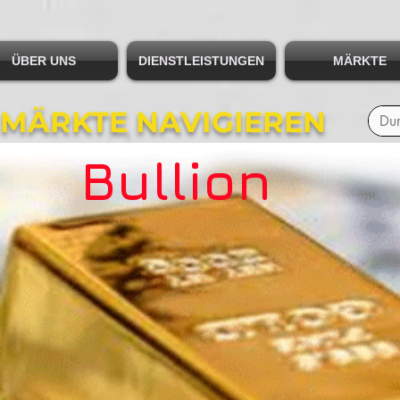
ÜBER UNS
DIENSTLEISTUNGEN
MÄRKTE
 MÄRKTE NAVIGIEREN
Bullion