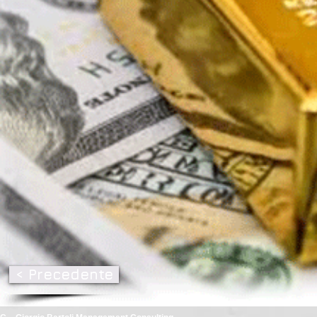
< Precedente