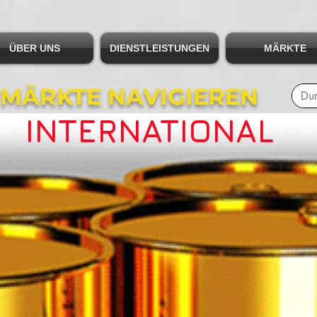
ÜBER UNS
DIENSTLEISTUNGEN
MÄRKTE
 MÄRKTE NAVIGIEREN
INTERNATIONAL