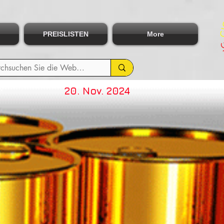
PREISLISTEN
More
20. Nov. 2024