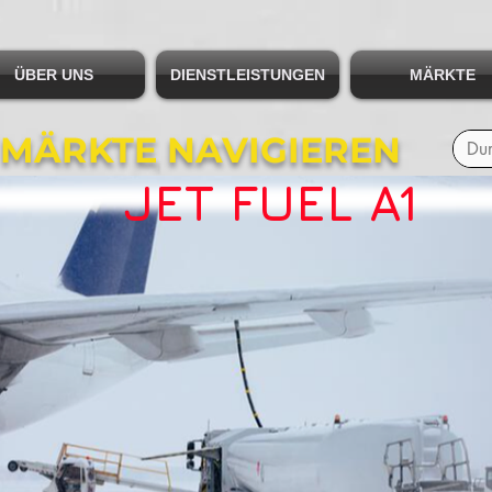
ÜBER UNS
DIENSTLEISTUNGEN
MÄRKTE
 MÄRKTE NAVIGIEREN
JET FUEL A1