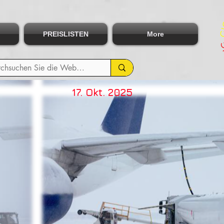
PREISLISTEN
More
17. Okt. 2025