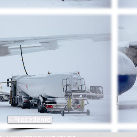
< Precedente