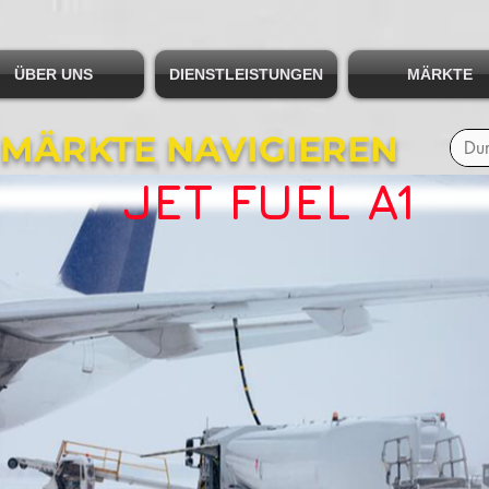
ÜBER UNS
DIENSTLEISTUNGEN
MÄRKTE
 MÄRKTE NAVIGIEREN
JET FUEL A1