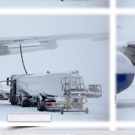
< Precedente