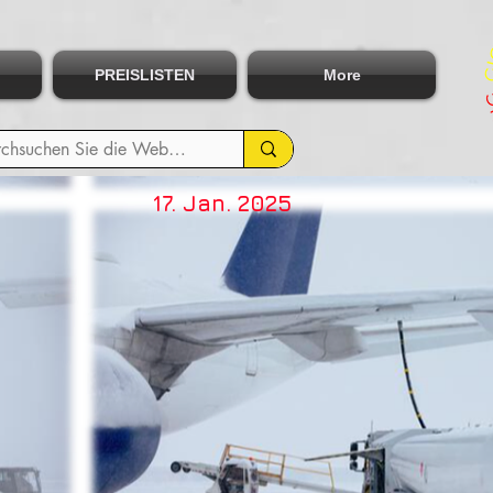
PREISLISTEN
More
17. Jan. 2025