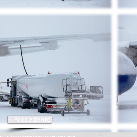
< Precedente