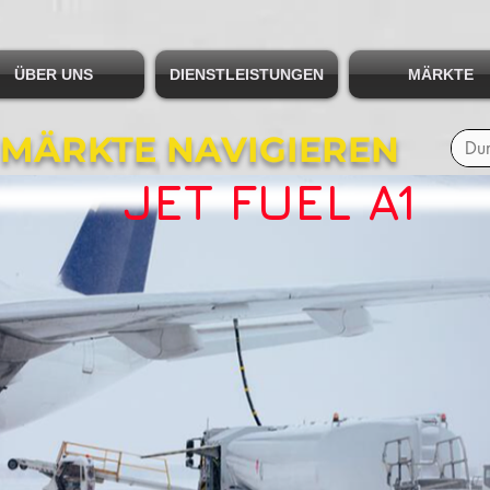
ÜBER UNS
DIENSTLEISTUNGEN
MÄRKTE
 MÄRKTE NAVIGIEREN
JET FUEL A1