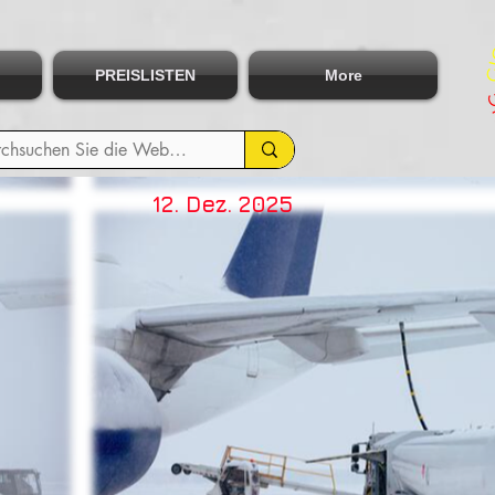
PREISLISTEN
More
12. Dez. 2025