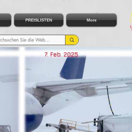
PREISLISTEN
More
7. Feb. 2025