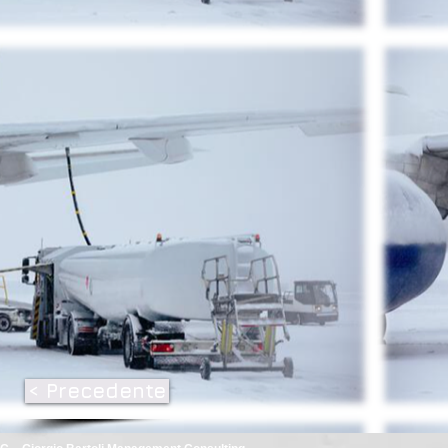
< Precedente