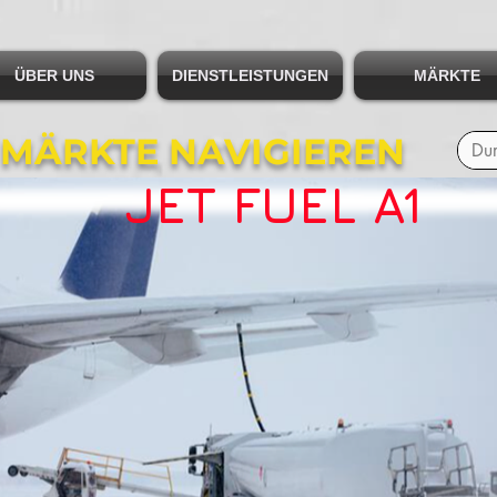
ÜBER UNS
DIENSTLEISTUNGEN
MÄRKTE
 MÄRKTE NAVIGIEREN
JET FUEL A1