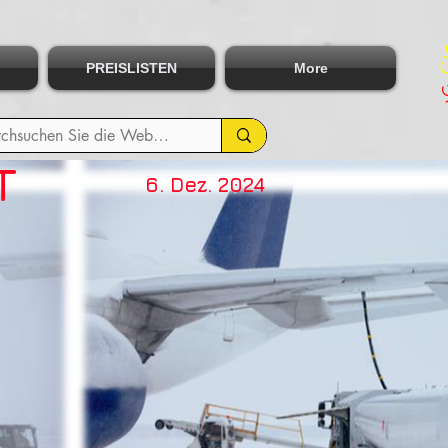
PREISLISTEN
More
T
6. Dez. 2024