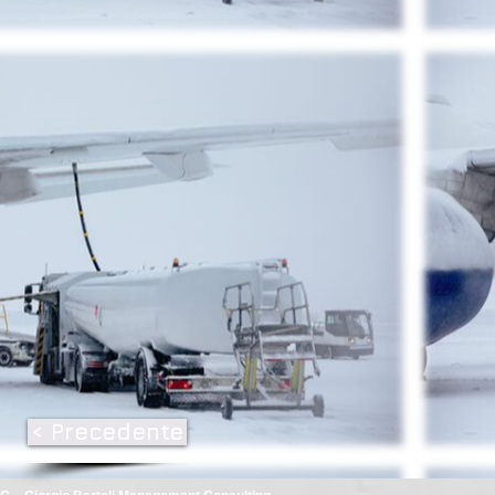
< Precedente