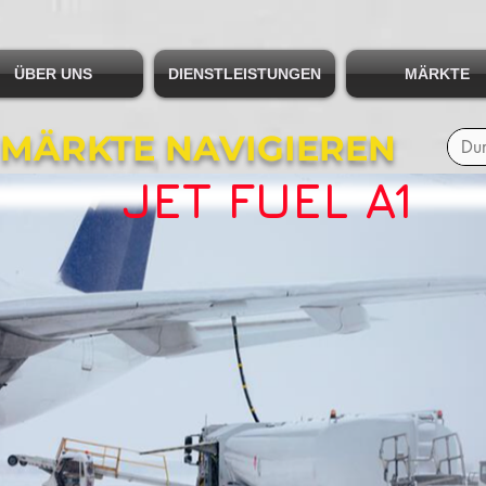
ÜBER UNS
DIENSTLEISTUNGEN
MÄRKTE
 MÄRKTE NAVIGIEREN
JET FUEL A1