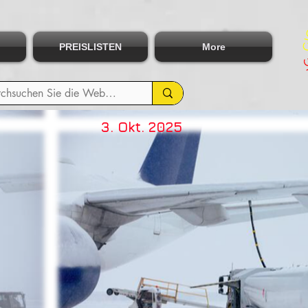
PREISLISTEN
More
3. Okt. 2025