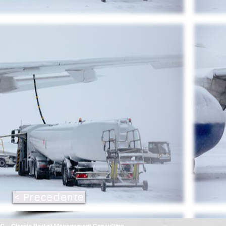
< Precedente