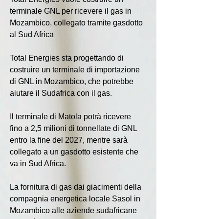
terminale GNL per ricevere il gas in 
Mozambico, collegato tramite gasdotto 
al Sud Africa
Total Energies sta progettando di 
costruire un terminale di importazione 
di GNL in Mozambico, che potrebbe 
aiutare il Sudafrica con il gas.
Il terminale di Matola potrà ricevere 
fino a 2,5 milioni di tonnellate di GNL 
entro la fine del 2027, mentre sarà 
collegato a un gasdotto esistente che 
va in Sud Africa.
La fornitura di gas dai giacimenti della 
compagnia energetica locale Sasol in 
Mozambico alle aziende sudafricane 