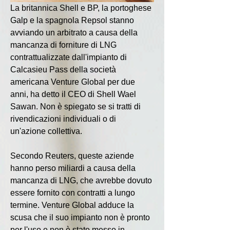
La britannica Shell e BP, la portoghese 
Galp e la spagnola Repsol stanno 
avviando un arbitrato a causa della 
mancanza di forniture di LNG 
contrattualizzate dall'impianto di 
Calcasieu Pass della società 
americana Venture Global per due 
anni, ha detto il CEO di Shell Wael 
Sawan. Non è spiegato se si tratti di 
rivendicazioni individuali o di 
un'azione collettiva.
Secondo Reuters, queste aziende 
hanno perso miliardi a causa della 
mancanza di LNG, che avrebbe dovuto 
essere fornito con contratti a lungo 
termine. Venture Global adduce la 
scusa che il suo impianto non è pronto 
per l'uso e non è stato messo in 