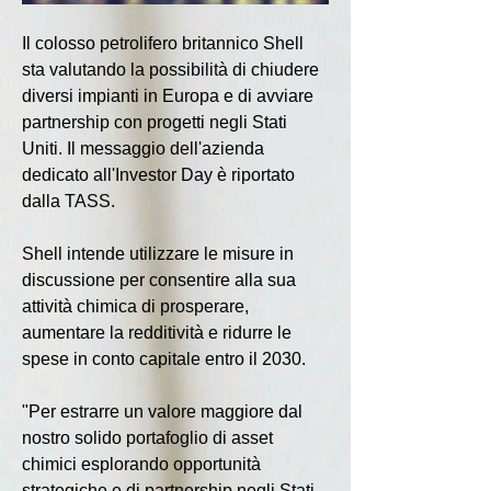
Il colosso petrolifero britannico Shell 
sta valutando la possibilità di chiudere 
diversi impianti in Europa e di avviare 
partnership con progetti negli Stati 
Uniti. Il messaggio dell'azienda 
dedicato all'Investor Day è riportato 
dalla TASS.
Shell intende utilizzare le misure in 
discussione per consentire alla sua 
attività chimica di prosperare, 
aumentare la redditività e ridurre le 
spese in conto capitale entro il 2030.
"Per estrarre un valore maggiore dal 
nostro solido portafoglio di asset 
chimici esplorando opportunità 
strategiche e di partnership negli Stati 