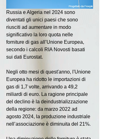
Russia e Algeria nel 2024 sono 
diventati gli unici paesi che sono 
riusciti ad aumentare in modo 
significativo la loro quota nelle 
forniture di gas all’Unione Europea, 
secondo i calcoli RIA Novosti basati 
sui dati Eurostat.
Negli otto mesi di quest'anno, l'Unione 
Europea ha ridotto le importazioni di 
gas di 1,7 volte, arrivando a 49,2 
miliardi di euro. La ragione principale 
del declino è la deindustrializzazione 
della regione: da marzo 2022 ad 
agosto 2024, la produzione industriale 
nell’associazione è diminuita del 21%.
Una diminuzione delle forniture è stata 