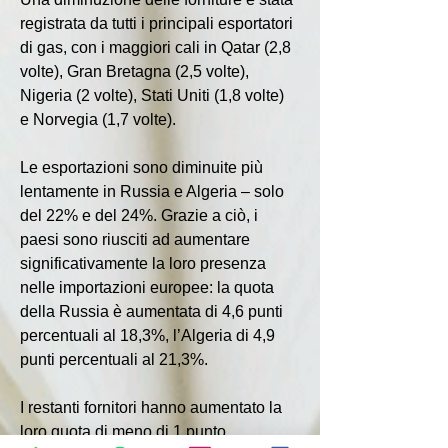
registrata da tutti i principali esportatori 
di gas, con i maggiori cali in Qatar (2,8 
volte), Gran Bretagna (2,5 volte), 
Nigeria (2 volte), Stati Uniti (1,8 volte) 
e Norvegia (1,7 volte).
Le esportazioni sono diminuite più 
lentamente in Russia e Algeria – solo 
del 22% e del 24%. Grazie a ciò, i 
paesi sono riusciti ad aumentare 
significativamente la loro presenza 
nelle importazioni europee: la quota 
della Russia è aumentata di 4,6 punti 
percentuali al 18,3%, l’Algeria di 4,9 
punti percentuali al 21,3%.
I restanti fornitori hanno aumentato la 
loro quota di meno di 1 punto 