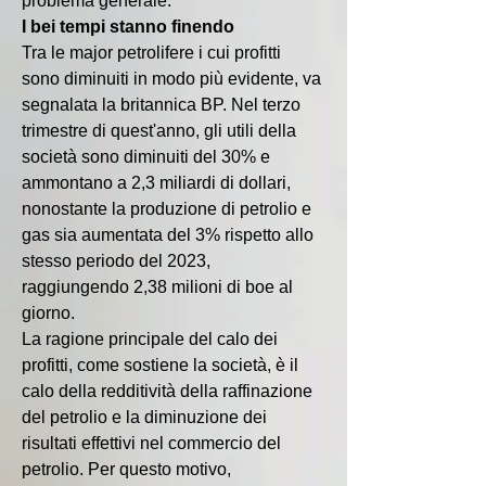
problema generale.
I bei tempi stanno finendo
Tra le major petrolifere i cui profitti 
sono diminuiti in modo più evidente, va 
segnalata la britannica BP. Nel terzo 
trimestre di quest'anno, gli utili della 
società sono diminuiti del 30% e 
ammontano a 2,3 miliardi di dollari, 
nonostante la produzione di petrolio e 
gas sia aumentata del 3% rispetto allo 
stesso periodo del 2023, 
raggiungendo 2,38 milioni di boe al 
giorno.
La ragione principale del calo dei 
profitti, come sostiene la società, è il 
calo della redditività della raffinazione 
del petrolio e la diminuzione dei 
risultati effettivi nel commercio del 
petrolio. Per questo motivo, 