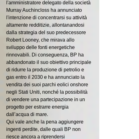
l'amministratore delegato della società 
Murray Auchincloss ha annunciato 
l'intenzione di concentrarsi su attività 
altamente redditizie, allontanandosi 
dalla strategia del suo predecessore 
Robert Looney, che mirava allo 
sviluppo delle fonti energetiche 
rinnovabili. Di conseguenza, BP ha 
abbandonato il suo obiettivo principale 
di ridurre la produzione di petrolio e 
gas entro il 2030 e ha annunciato la 
vendita dei suoi parchi eolici onshore 
negli Stati Uniti, nonché la possibilità 
di vendere una partecipazione in un 
progetto per estrarre energia 
dall’acqua di mare.
Qui vale anche la pena aggiungere 
ingenti perdite, dalle quali BP non 
riesce ancora a riprendersi 