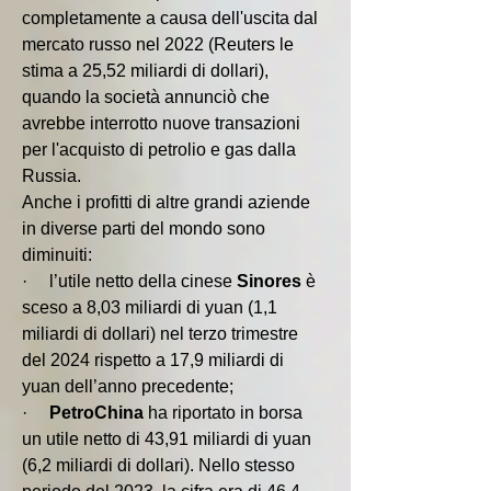
completamente a causa dell'uscita dal 
mercato russo nel 2022 (Reuters le 
stima a 25,52 miliardi di dollari), 
quando la società annunciò che 
avrebbe interrotto nuove transazioni 
per l'acquisto di petrolio e gas dalla 
Russia.
Anche i profitti di altre grandi aziende 
in diverse parti del mondo sono 
diminuiti: 
·     l’utile netto della cinese 
Sinores 
è 
sceso a 8,03 miliardi di yuan (1,1 
miliardi di dollari) nel terzo trimestre 
del 2024 rispetto a 17,9 miliardi di 
yuan dell’anno precedente;
·     
PetroChina 
ha riportato in borsa 
un utile netto di 43,91 miliardi di yuan 
(6,2 miliardi di dollari). Nello stesso 