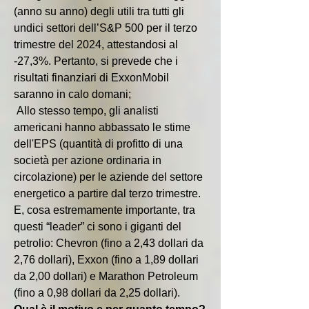
(anno su anno) degli utili tra tutti gli 
undici settori dell’S&P 500 per il terzo 
trimestre del 2024, attestandosi al 
-27,3%. Pertanto, si prevede che i 
risultati finanziari di ExxonMobil 
saranno in calo domani;
 Allo stesso tempo, gli analisti 
americani hanno abbassato le stime 
dell'EPS (quantità di profitto di una 
società per azione ordinaria in 
circolazione) per le aziende del settore 
energetico a partire dal terzo trimestre. 
E, cosa estremamente importante, tra 
questi “leader” ci sono i giganti del 
petrolio: Chevron (fino a 2,43 dollari da 
2,76 dollari), Exxon (fino a 1,89 dollari 
da 2,00 dollari) e Marathon Petroleum 
(fino a 0,98 dollari da 2,25 dollari).