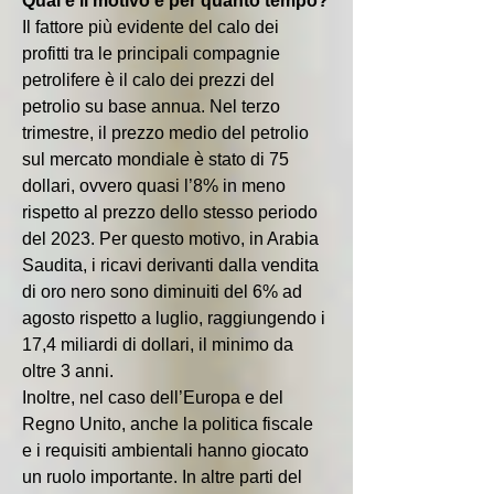
Qual è il motivo e per quanto tempo?
Il fattore più evidente del calo dei 
profitti tra le principali compagnie 
petrolifere è il calo dei prezzi del 
petrolio su base annua. Nel terzo 
trimestre, il prezzo medio del petrolio 
sul mercato mondiale è stato di 75 
dollari, ovvero quasi l’8% in meno 
rispetto al prezzo dello stesso periodo 
del 2023. Per questo motivo, in Arabia 
Saudita, i ricavi derivanti dalla vendita 
di oro nero sono diminuiti del 6% ad 
agosto rispetto a luglio, raggiungendo i 
17,4 miliardi di dollari, il minimo da 
oltre 3 anni.
Inoltre, nel caso dell’Europa e del 
Regno Unito, anche la politica fiscale 
e i requisiti ambientali hanno giocato 
un ruolo importante. In altre parti del 