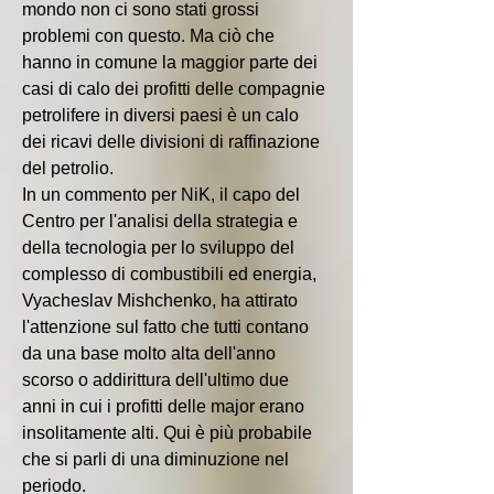
mondo non ci sono stati grossi 
problemi con questo. Ma ciò che 
hanno in comune la maggior parte dei 
casi di calo dei profitti delle compagnie 
petrolifere in diversi paesi è un calo 
dei ricavi delle divisioni di raffinazione 
del petrolio.
In un commento per NiK, il capo del 
Centro per l'analisi della strategia e 
della tecnologia per lo sviluppo del 
complesso di combustibili ed energia, 
Vyacheslav Mishchenko, ha attirato 
l'attenzione sul fatto che tutti contano 
da una base molto alta dell'anno 
scorso o addirittura dell'ultimo due 
anni in cui i profitti delle major erano 
insolitamente alti. Qui è più probabile 
che si parli di una diminuzione nel 
periodo.