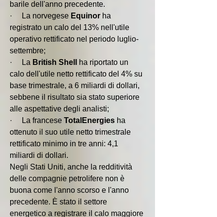
barile dell'anno precedente.
·     La norvegese 
Equinor 
ha 
registrato un calo del 13% nell'utile 
operativo rettificato nel periodo luglio-
settembre;
·     La 
British Shell
 ha riportato un 
calo dell'utile netto rettificato del 4% su 
base trimestrale, a 6 miliardi di dollari, 
sebbene il risultato sia stato superiore 
alle aspettative degli analisti;
·     La francese 
TotalEnergies 
ha 
ottenuto il suo utile netto trimestrale 
rettificato minimo in tre anni: 4,1 
miliardi di dollari.
Negli Stati Uniti, anche la redditività 
delle compagnie petrolifere non è 
buona come l'anno scorso e l'anno 
precedente. È stato il settore 
energetico a registrare il calo maggiore 