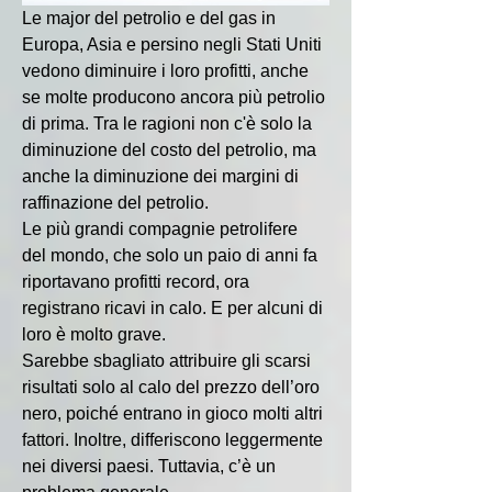
Le major del petrolio e del gas in 
Europa, Asia e persino negli Stati Uniti 
vedono diminuire i loro profitti, anche 
se molte producono ancora più petrolio 
di prima. Tra le ragioni non c'è solo la 
diminuzione del costo del petrolio, ma 
anche la diminuzione dei margini di 
raffinazione del petrolio.
Le più grandi compagnie petrolifere 
del mondo, che solo un paio di anni fa 
riportavano profitti record, ora 
registrano ricavi in ​​calo. E per alcuni di 
loro è molto grave.
Sarebbe sbagliato attribuire gli scarsi 
risultati solo al calo del prezzo dell’oro 
nero, poiché entrano in gioco molti altri 
fattori. Inoltre, differiscono leggermente 
nei diversi paesi. Tuttavia, c’è un 