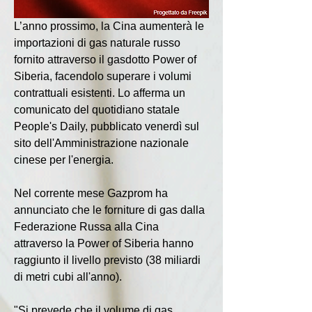
L’anno prossimo, la Cina aumenterà le 
importazioni di gas naturale russo 
fornito attraverso il gasdotto Power of 
Siberia, facendolo superare i volumi 
contrattuali esistenti. Lo afferma un 
comunicato del quotidiano statale 
People's Daily, pubblicato venerdì sul 
sito dell'Amministrazione nazionale 
cinese per l'energia.
Nel corrente mese Gazprom ha 
annunciato che le forniture di gas dalla 
Federazione Russa alla Cina 
attraverso la Power of Siberia hanno 
raggiunto il livello previsto (38 miliardi 
di metri cubi all'anno).
"Si prevede che il volume di gas 