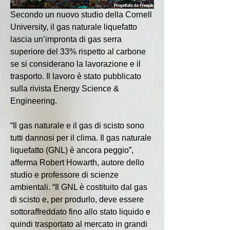
Secondo un nuovo studio della Cornell 
University, il gas naturale liquefatto 
lascia un’impronta di gas serra 
superiore del 33% rispetto al carbone 
se si considerano la lavorazione e il 
trasporto. Il lavoro è stato pubblicato 
sulla rivista Energy Science & 
Engineering.
“Il gas naturale e il gas di scisto sono 
tutti dannosi per il clima. Il gas naturale 
liquefatto (GNL) è ancora peggio”, 
afferma Robert Howarth, autore dello 
studio e professore di scienze 
ambientali. “Il GNL è costituito dal gas 
di scisto e, per produrlo, deve essere 
sottoraffreddato fino allo stato liquido e 
quindi trasportato al mercato in grandi 