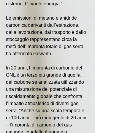
cisterne. Ci vuole energia."
Le emissioni di metano e anidride 
carbonica derivanti dall’estrazione, 
dalla lavorazione, dal trasporto e dallo 
stoccaggio rappresentano circa la 
metà dell’impronta totale di gas serra, 
ha affermato Howarth.
In 20 anni, l’impronta di carbonio del 
GNL è un terzo più grande di quella 
del carbone se analizzata utilizzando 
una misurazione del potenziale di 
riscaldamento globale che confronta 
l’impatto atmosferico di diversi gas 
serra. “Anche su una scala temporale 
di 100 anni – più indulgente di 20 anni 
– l’impronta di carbonio del gas 
naturale liquefatto è uguale o 