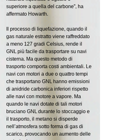
superiore a quella del carbone”, ha 
affermato Howarth.
Il processo di liquefazione, quando il 
gas naturale estratto viene raffreddato 
a meno 127 gradi Celsius, rende il 
GNL più facile da trasportare su navi 
cisterna. Ma questo metodo di 
trasporto comporta costi ambientali. Le 
navi con motori a due o quattro tempi 
che trasportano GNL hanno emissioni 
di anidride carbonica inferiori rispetto 
alle navi con motore a vapore. Ma 
quando le navi dotate di tali motori 
bruciano GNL durante lo stoccaggio e 
il trasporto, il metano si disperde 
nell’atmosfera sotto forma di gas di 
scarico, provocando un aumento delle 