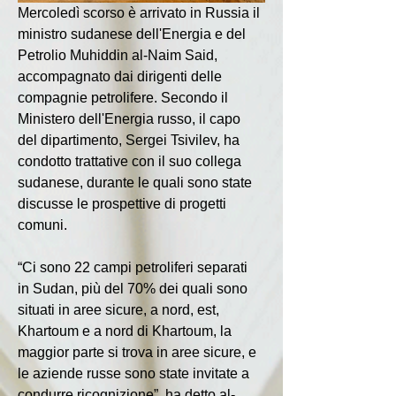
Mercoledì scorso è arrivato in Russia il 
ministro sudanese dell'Energia e del 
Petrolio Muhiddin al-Naim Said, 
accompagnato dai dirigenti delle 
compagnie petrolifere. Secondo il 
Ministero dell'Energia russo, il capo 
del dipartimento, Sergei Tsivilev, ha 
condotto trattative con il suo collega 
sudanese, durante le quali sono state 
discusse le prospettive di progetti 
comuni.
“Ci sono 22 campi petroliferi separati 
in Sudan, più del 70% dei quali sono 
situati in aree sicure, a nord, est, 
Khartoum e a nord di Khartoum, la 
maggior parte si trova in aree sicure, e 
le aziende russe sono state invitate a 
condurre ricognizione”, ha detto al-