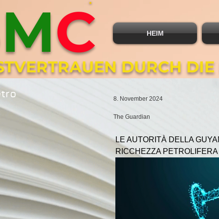
B
M
C
HEIM
BSTVERTRAUEN DURCH DIE
etro
8. November 2024
The Guardian
LE AUTORITÀ DELLA GUYAN
RICCHEZZA PETROLIFERA