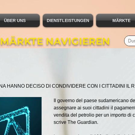
ÜBER UNS
DIENSTLEISTUNGEN
MÄRKTE
 MÄRKTE NAVIGIEREN
A HANNO DECISO DI CONDIVIDERE CON I CITTADINI IL 
 
Il governo del paese sudamericano de
assegnare ai suoi cittadini il pagamento
vendita del petrolio per un importo di 
scrive The Guardian.