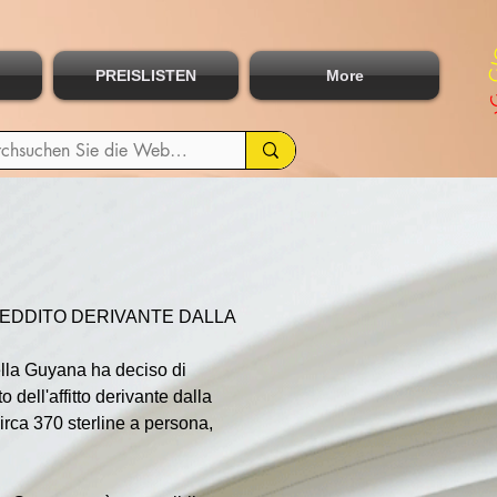
PREISLISTEN
More
REDDITO DERIVANTE DALLA 
lla Guyana ha deciso di 
 dell'affitto derivante dalla 
circa 370 sterline a persona, 