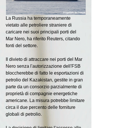
La Russia ha temporaneamente 
vietato alle petroliere straniere di 
caricare nei suoi principali porti del 
Mar Nero, ha riferito Reuters, citando 
fonti del settore.
Il divieto di attraccare nei porti del Mar 
Nero senza l'autorizzazione dell'FSB 
bloccherebbe di fatto le esportazioni di 
petrolio del Kazakistan, gestite in gran 
parte da un consorzio parzialmente di 
proprietà di compagnie energetiche 
americane. La misura potrebbe limitare 
circa il due percento delle forniture 
globali di petrolio.
La decisione di limitare l'accesso alle 