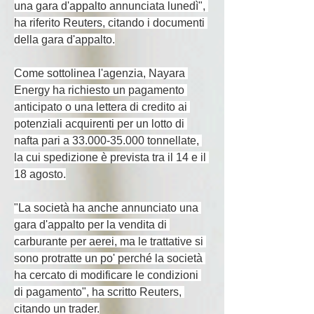
una gara d'appalto annunciata lunedì", 
ha riferito Reuters, citando i documenti 
della gara d'appalto.
Come sottolinea l'agenzia, Nayara 
Energy ha richiesto un pagamento 
anticipato o una lettera di credito ai 
potenziali acquirenti per un lotto di 
nafta pari a 33.000-35.000 tonnellate, 
la cui spedizione è prevista tra il 14 e il 
18 agosto.
"La società ha anche annunciato una 
gara d'appalto per la vendita di 
carburante per aerei, ma le trattative si 
sono protratte un po' perché la società 
ha cercato di modificare le condizioni 
di pagamento", ha scritto Reuters, 
citando un trader.