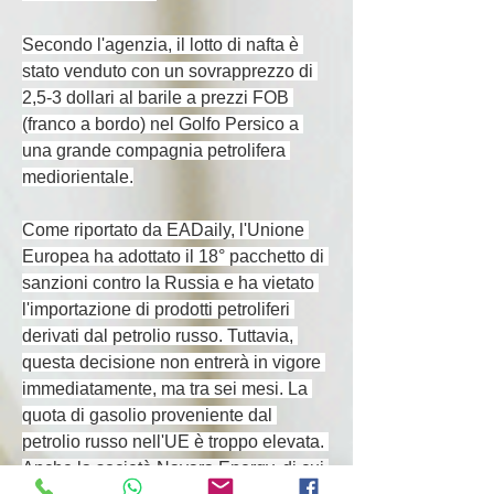
Secondo l'agenzia, il lotto di nafta è 
stato venduto con un sovrapprezzo di 
2,5-3 dollari al barile a prezzi FOB 
(franco a bordo) nel Golfo Persico a 
una grande compagnia petrolifera 
mediorientale.
Come riportato da EADaily, l'Unione 
Europea ha adottato il 18° pacchetto di 
sanzioni contro la Russia e ha vietato 
l'importazione di prodotti petroliferi 
derivati dal petrolio russo. Tuttavia, 
questa decisione non entrerà in vigore 
immediatamente, ma tra sei mesi. La 
quota di gasolio proveniente dal 
petrolio russo nell'UE è troppo elevata. 
Anche la società Nayara Energy, di cui 