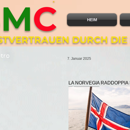
B
M
C
HEIM
BSTVERTRAUEN DURCH DIE
etro
7. Januar 2025
LA NORVEGIA RADDOPPIA 