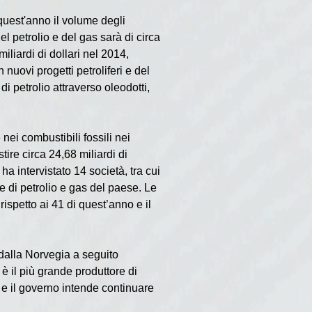
 quest'anno il volume degli 
l petrolio e del gas sarà di circa 
iliardi di dollari nel 2014, 
uovi progetti petroliferi e del 
i petrolio attraverso oleodotti, 
ei combustibili fossili nei 
re circa 24,68 miliardi di 
a intervistato 14 società, tra cui 
 di petrolio e gas del paese. Le 
ispetto ai 41 di quest’anno e il 
dalla Norvegia a seguito 
è il più grande produttore di 
, e il governo intende continuare 