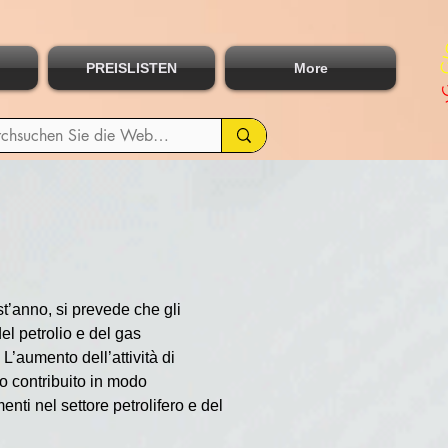
PREISLISTEN
More
t’anno, si prevede che gli 
el petrolio e del gas 
’aumento dell’attività di 
o contribuito in modo 
menti nel settore petrolifero e del 