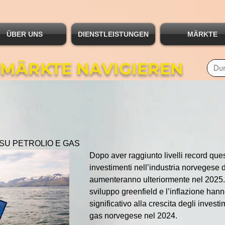
ÜBER UNS
DIENSTLEISTUNGEN
MÄRKTE
 MÄRKTE NAVIGIEREN
SU PETROLIO E GAS
Dopo aver raggiunto livelli record ques
investimenti nell’industria norvegese d
aumenteranno ulteriormente nel 2025. L
sviluppo greenfield e l’inflazione hann
significativo alla crescita degli investi
gas norvegese nel 2024.