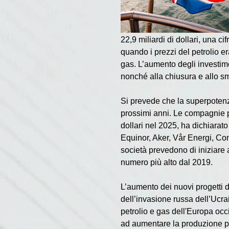
22,9 miliardi di dollari, una ci
quando i prezzi del petrolio e
gas. L’aumento degli investimen
nonché alla chiusura e allo s
Si prevede che la superpotenza
prossimi anni. Le compagnie pe
dollari nel 2025, ha dichiarato
Equinor, Aker, Vår Energi, Con
società prevedono di iniziare a
numero più alto dal 2019.
L’aumento dei nuovi progetti d
dell’invasione russa dell’Ucra
petrolio e gas dell'Europa occi
ad aumentare la produzione pe