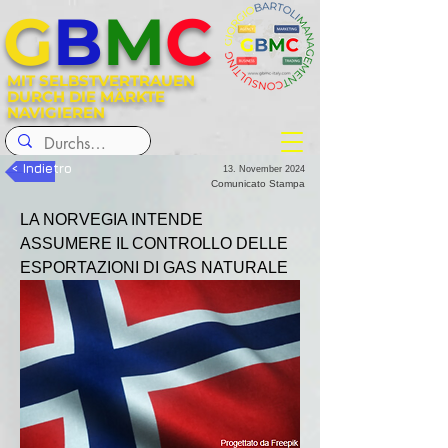
G
B
M
C
MIT SELBSTVERTRAUEN
DURCH DIE MÄRKTE
NAVIGIEREN
< Indietro
13. November 2024
Comunicato Stampa
LA NORVEGIA INTENDE 
ASSUMERE IL CONTROLLO DELLE 
ESPORTAZIONI DI GAS NATURALE 