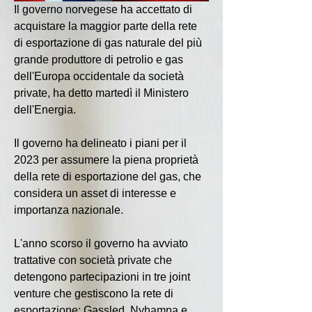
Il governo norvegese ha accettato di 
acquistare la maggior parte della rete 
di esportazione di gas naturale del più 
grande produttore di petrolio e gas 
dell'Europa occidentale da società 
private, ha detto martedì il Ministero 
dell'Energia.
Il governo ha delineato i piani per il 
2023 per assumere la piena proprietà 
della rete di esportazione del gas, che 
considera un asset di interesse e 
importanza nazionale.
L'anno scorso il governo ha avviato 
trattative con società private che 
detengono partecipazioni in tre joint 
venture che gestiscono la rete di 
esportazione: Gassled, Nyhamna e 