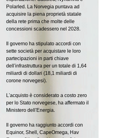
Polarled. La Norvegia puntava ad 
acquisire la piena proprietà statale 
della rete prima che molte delle 
concessioni scadessero nel 2028.
Il governo ha stipulato accordi con 
sette società per acquistare le loro 
partecipazioni in parti chiave 
dell'infrastruttura per un totale di 1,64 
miliardi di dollari (18,1 miliardi di 
corone norvegesi).
L'acquisto è considerato a costo zero 
per lo Stato norvegese, ha affermato il 
Ministero dell'Energia.
Il governo ha raggiunto accordi con 
Equinor, Shell, CapeOmega, Hav 