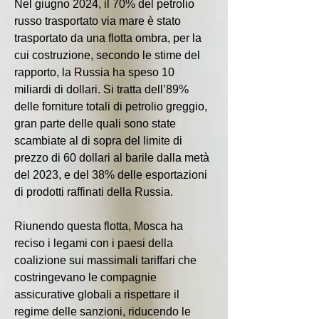
Nel giugno 2024, il 70% del petrolio 
russo trasportato via mare è stato 
trasportato da una flotta ombra, per la 
cui costruzione, secondo le stime del 
rapporto, la Russia ha speso 10 
miliardi di dollari. Si tratta dell’89% 
delle forniture totali di petrolio greggio, 
gran parte delle quali sono state 
scambiate al di sopra del limite di 
prezzo di 60 dollari al barile dalla metà 
del 2023, e del 38% delle esportazioni 
di prodotti raffinati della Russia.
Riunendo questa flotta, Mosca ha 
reciso i legami con i paesi della 
coalizione sui massimali tariffari che 
costringevano le compagnie 
assicurative globali a rispettare il 
regime delle sanzioni, riducendo le 