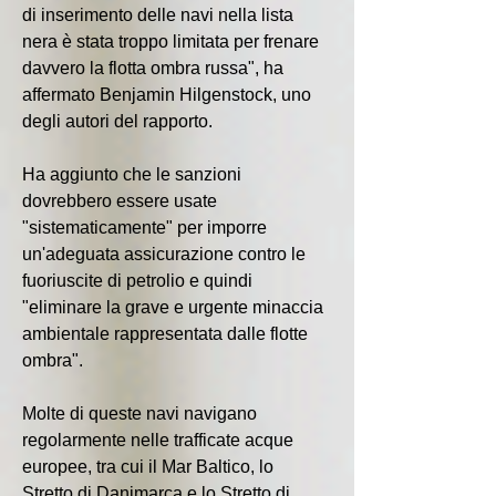
di inserimento delle navi nella lista 
nera è stata troppo limitata per frenare 
davvero la flotta ombra russa", ha 
affermato Benjamin Hilgenstock, uno 
degli autori del rapporto.
Ha aggiunto che le sanzioni 
dovrebbero essere usate 
"sistematicamente" per imporre 
un'adeguata assicurazione contro le 
fuoriuscite di petrolio e quindi 
"eliminare la grave e urgente minaccia 
ambientale rappresentata dalle flotte 
ombra".
Molte di queste navi navigano 
regolarmente nelle trafficate acque 
europee, tra cui il Mar Baltico, lo 
Stretto di Danimarca e lo Stretto di 