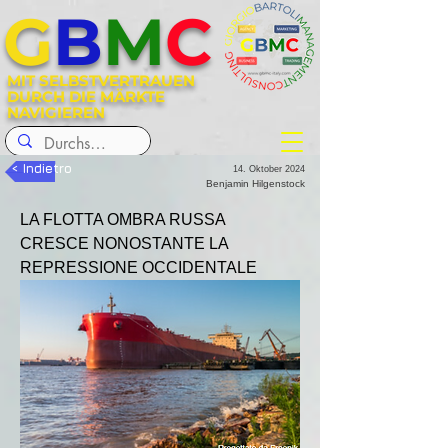
G
B
M
C
MIT SELBSTVERTRAUEN
DURCH DIE MÄRKTE
NAVIGIEREN
< Indietro
14. Oktober 2024
Benjamin Hilgenstock
LA FLOTTA OMBRA RUSSA 
CRESCE NONOSTANTE LA 
REPRESSIONE OCCIDENTALE