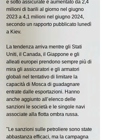
e sotto assicurate è aumentato da 2,4 
milioni di barili al giorno nel giugno 
2023 a 4,1 milioni nel giugno 2024, 
secondo un rapporto pubblicato lunedì 
a Kiev.
La tendenza arriva mentre gli Stati 
Uniti, il Canada, il Giappone e gli 
alleati europei prendono sempre più di 
mira gli assicuratori e gli armatori 
globali nel tentativo di limitare la 
capacità di Mosca di guadagnare 
entrate dalle esportazioni. Hanno 
anche aggiunto all’elenco delle 
sanzioni le società e le singole navi 
associate alla flotta ombra russa.
"Le sanzioni sulle petroliere sono state 
abbastanza efficaci, ma la campagna 