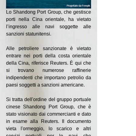
Lo Shandong Port Group, che gestisce 
porti nella Cina orientale, ha vietato 
l’ingresso alle navi soggette alle 
sanzioni statunitensi.
Alle petroliere sanzionate è vietato 
entrare nei porti della costa orientale 
della Cina, riferisce Reuters. È qui che 
si trovano numerose raffinerie 
indipendenti che importano petrolio da 
paesi soggetti a sanzioni americane.
Si tratta dell'ordine del gruppo portuale 
cinese Shandong Port Group, che è 
stato visionato dai commercianti e dato 
in esame alla Reuters. Il documento 
vieta l'ormeggio, lo scarico e altri 
servizi portuali per le navi che 