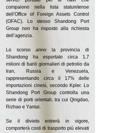
compaiono nella lista statunitense 
dell'Office of Foreign Assets Control 
(OFAC). Lo stesso Shandong Port 
Group non ha risposto alla richiesta 
dell’agenzia.
Lo scorso anno la provincia di 
Shandong ha esportato circa 1,7 
milioni di barili giornalieri di petrolio da 
Iran, Russia e Venezuela, 
rappresentando circa il 17% delle 
importazioni cinesi, secondo Kpler. Lo 
Shandong Port Group controlla una 
serie di porti orientali, tra cui Qingdao, 
Rizhao e Yantai.
Se il divieto entrerà in vigore, 
comporterà costi di trasporto più elevati 