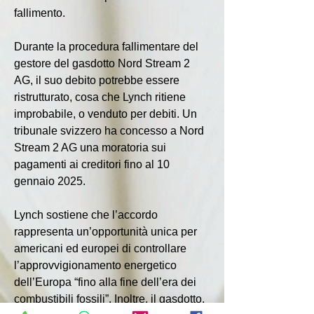
fallimento.
Durante la procedura fallimentare del 
gestore del gasdotto Nord Stream 2 
AG, il suo debito potrebbe essere 
ristrutturato, cosa che Lynch ritiene 
improbabile, o venduto per debiti. Un 
tribunale svizzero ha concesso a Nord 
Stream 2 AG una moratoria sui 
pagamenti ai creditori fino al 10 
gennaio 2025.
Lynch sostiene che l’accordo 
rappresenta un’opportunità unica per 
americani ed europei di controllare 
l’approvvigionamento energetico 
dell’Europa “fino alla fine dell’era dei 
combustibili fossili”. Inoltre, il gasdotto, 