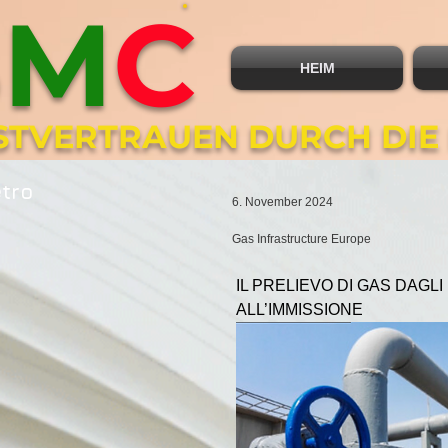
B
M
C
HEIM
BSTVERTRAUEN DURCH DIE
etro
6. November 2024
Gas Infrastructure Europe
IL PRELIEVO DI GAS DAGL
ALL’IMMISSIONE