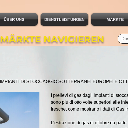
ÜBER UNS
DIENSTLEISTUNGEN
MÄRKTE
 MÄRKTE NAVIGIEREN
I IMPIANTI DI STOCCAGGIO SOTTERRANEI EUROPEI È OT
I prelievi di gas dagli impianti di sto
sono più di otto volte superiori alle ini
fresche, come mostrano i dati di Gas I
L’estrazione di gas di ottobre da parte