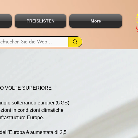
PREISLISTEN
More
TO VOLTE SUPERIORE 
ccaggio sotterraneo europei (UGS) 
ezioni in condizioni climatiche 
nfrastructure Europe.
 dell’Europa è aumentata di 2,5 