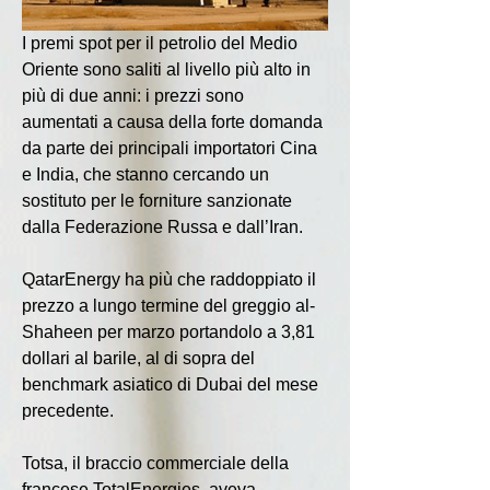
I premi spot per il petrolio del Medio 
Oriente sono saliti al livello più alto in 
più di due anni: i prezzi sono 
aumentati a causa della forte domanda 
da parte dei principali importatori Cina 
e India, che stanno cercando un 
sostituto per le forniture sanzionate 
dalla Federazione Russa e dall’Iran.
QatarEnergy ha più che raddoppiato il 
prezzo a lungo termine del greggio al-
Shaheen per marzo portandolo a 3,81 
dollari al barile, al di sopra del 
benchmark asiatico di Dubai del mese 
precedente.
Totsa, il braccio commerciale della 
francese TotalEnergies, aveva 