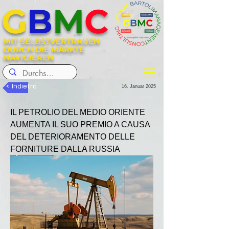
G
B
M
C
MIT SELBSTVERTRAUEN
DURCH DIE MÄRKTE
NAVIGIEREN
< Indietro
16. Januar 2025
IL PETROLIO DEL MEDIO ORIENTE 
AUMENTA IL SUO PREMIO A CAUSA 
DEL DETERIORAMENTO DELLE 
FORNITURE DALLA RUSSIA