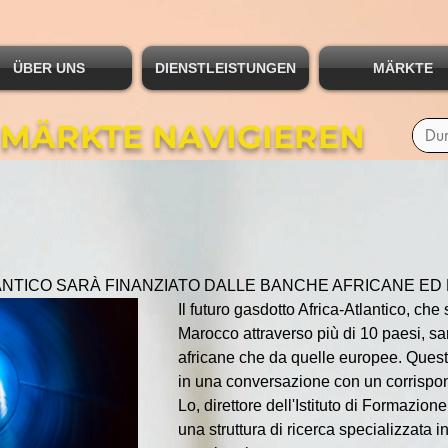
ÜBER UNS
DIENSTLEISTUNGEN
MÄRKTE
 MÄRKTE NAVIGIEREN
ANTICO SARÀ FINANZIATO DALLE BANCHE AFRICANE E
Il futuro gasdotto Africa-Atlantico, che
Marocco attraverso più di 10 paesi, sa
africane che da quelle europee. Questo
in una conversazione con un corrisp
Lo, direttore dell'Istituto di Formazio
una struttura di ricerca specializzata 