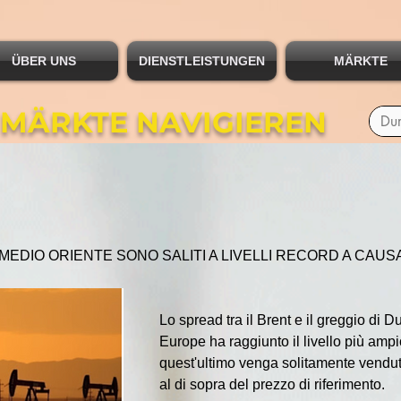
ÜBER UNS
DIENSTLEISTUNGEN
MÄRKTE
 MÄRKTE NAVIGIEREN
 MEDIO ORIENTE SONO SALITI A LIVELLI RECORD A CAUS
Lo spread tra il Brent e il greggio di 
Europe ha raggiunto il livello più amp
quest'ultimo venga solitamente venduto 
al di sopra del prezzo di riferimento.