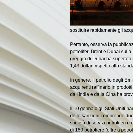
sostituire rapidamente gli acq
Pertanto, osserva la pubblicazio
petroliferi Brent e Dubai sull
greggio di Dubai ha superato di
1,43 dollari rispetto allo stand
In genere, il petrolio degli E
acquirenti raffinarlo in prodott
dall'India e dalla Cina ha pro
Il 10 gennaio gli Stati Uniti ha
delle sanzioni comprende due d
società di servizi petroliferi
di 180 petroliere (oltre a petr