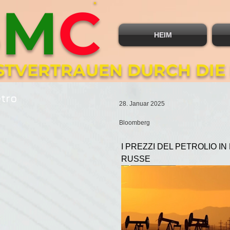
B
M
C
HEIM
BSTVERTRAUEN DURCH DIE
etro
28. Januar 2025
Bloomberg
I PREZZI DEL PETROLIO IN
RUSSE