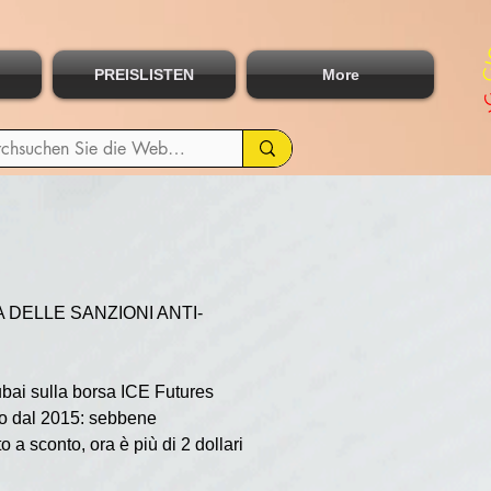
PREISLISTEN
More
A DELLE SANZIONI ANTI-
Dubai sulla borsa ICE Futures 
io dal 2015: sebbene 
a sconto, ora è più di 2 dollari 