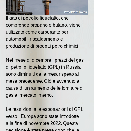
Il gas di petrolio liquefatto, che 
comprende propano e butano, viene 
utilizzato come carburante per 
automobili, riscaldamento e 
produzione di prodotti petrolchimici.
Nel mese di dicembre i prezzi del gas 
di petrolio liquefatto (GPL) in Russia 
sono diminuiti della metà rispetto al 
mese precedente. Ciò è avvenuto a 
causa di un aumento delle forniture di 
gas al mercato interno.
Le restrizioni alle esportazioni di GPL 
verso l’Europa sono state introdotte 
alla fine di novembre 2022. Questa 
decisione è stata presa dopo che la 