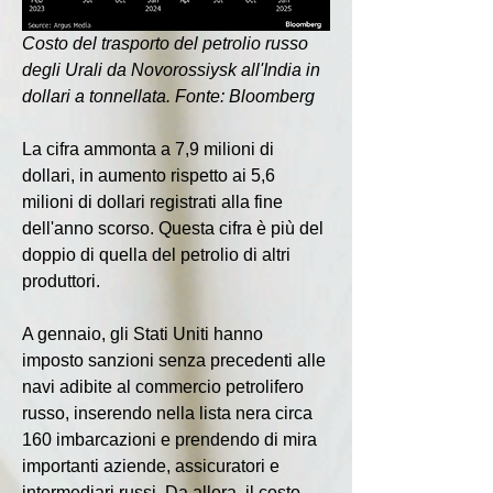
Costo del trasporto del petrolio russo 
degli Urali da Novorossiysk all'India in 
dollari a tonnellata. Fonte: Bloomberg
La cifra ammonta a 7,9 milioni di 
dollari, in aumento rispetto ai 5,6 
milioni di dollari registrati alla fine 
dell'anno scorso. Questa cifra è più del 
doppio di quella del petrolio di altri 
produttori.
A gennaio, gli Stati Uniti hanno 
imposto sanzioni senza precedenti alle 
navi adibite al commercio petrolifero 
russo, inserendo nella lista nera circa 
160 imbarcazioni e prendendo di mira 
importanti aziende, assicuratori e 
intermediari russi. Da allora, il costo 