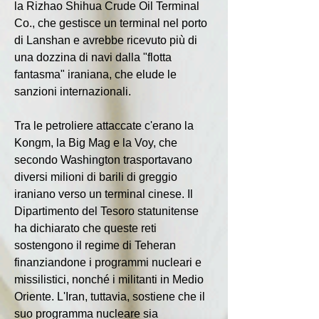
la Rizhao Shihua Crude Oil Terminal 
Co., che gestisce un terminal nel porto 
di Lanshan e avrebbe ricevuto più di 
una dozzina di navi dalla "flotta 
fantasma" iraniana, che elude le 
sanzioni internazionali.
Tra le petroliere attaccate c'erano la 
Kongm, la Big Mag e la Voy, che 
secondo Washington trasportavano 
diversi milioni di barili di greggio 
iraniano verso un terminal cinese. Il 
Dipartimento del Tesoro statunitense 
ha dichiarato che queste reti 
sostengono il regime di Teheran 
finanziandone i programmi nucleari e 
missilistici, nonché i militanti in Medio 
Oriente. L'Iran, tuttavia, sostiene che il 
suo programma nucleare sia 