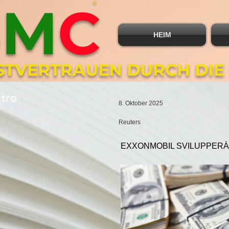
B
M
C
HEIM
BSTVERTRAUEN DURCH DIE
etro
8. Oktober 2025
Reuters
EXXONMOBIL SVILUPPERÀ 