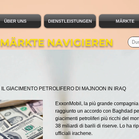
ÜBER UNS
DIENSTLEISTUNGEN
MÄRKTE
 MÄRKTE NAVIGIEREN
IL GIACIMENTO PETROLIFERO DI MAJNOON IN IRAQ
ExxonMobil, la più grande compagnia 
raggiunto un accordo con Baghdad per 
giacimenti petroliferi più ricchi del m
38 miliardi di barili di riserve. Lo ha ri
ufficiali irachene.