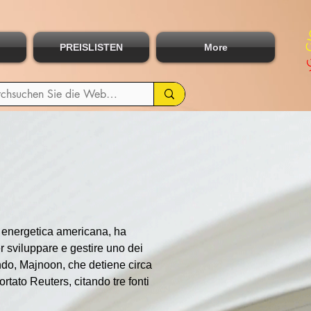
PREISLISTEN
More
energetica americana, ha 
sviluppare e gestire uno dei 
ondo, Majnoon, che detiene circa 
portato Reuters, citando tre fonti 