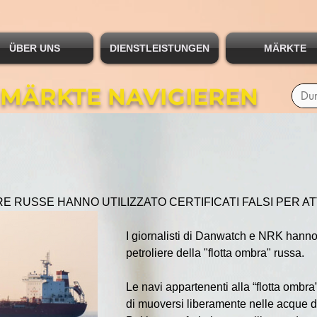
ÜBER UNS
DIENSTLEISTUNGEN
MÄRKTE
 MÄRKTE NAVIGIEREN
E RUSSE HANNO UTILIZZATO CERTIFICATI FALSI PER A
I giornalisti di Danwatch e NRK hanno
petroliere della "flotta ombra" russa.
Le navi appartenenti alla “flotta ombra
di muoversi liberamente nelle acque d