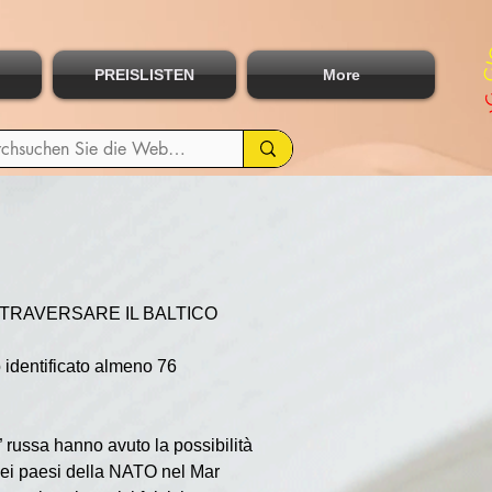
PREISLISTEN
More
TTRAVERSARE IL BALTICO
 identificato almeno 76 
” russa hanno avuto la possibilità 
ei paesi della NATO nel Mar 