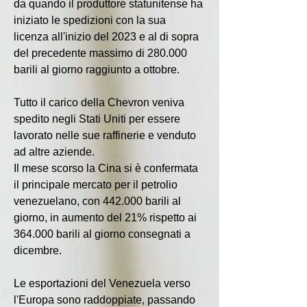
da quando il produttore statunitense ha 
iniziato le spedizioni con la sua 
licenza all'inizio del 2023 e al di sopra 
del precedente massimo di 280.000 
barili al giorno raggiunto a ottobre.
Tutto il carico della Chevron veniva 
spedito negli Stati Uniti per essere 
lavorato nelle sue raffinerie e venduto 
ad altre aziende.
Il mese scorso la Cina si è confermata 
il principale mercato per il petrolio 
venezuelano, con 442.000 barili al 
giorno, in aumento del 21% rispetto ai 
364.000 barili al giorno consegnati a 
dicembre.
Le esportazioni del Venezuela verso 
l'Europa sono raddoppiate, passando 