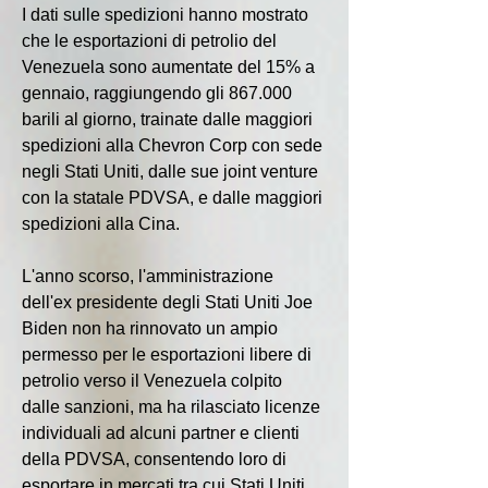
I dati sulle spedizioni hanno mostrato 
che le esportazioni di petrolio del 
Venezuela sono aumentate del 15% a 
gennaio, raggiungendo gli 867.000 
barili al giorno, trainate dalle maggiori 
spedizioni alla Chevron Corp con sede 
negli Stati Uniti, dalle sue joint venture 
con la statale PDVSA, e dalle maggiori 
spedizioni alla Cina.
L'anno scorso, l'amministrazione 
dell'ex presidente degli Stati Uniti Joe 
Biden non ha rinnovato un ampio 
permesso per le esportazioni libere di 
petrolio verso il Venezuela colpito 
dalle sanzioni, ma ha rilasciato licenze 
individuali ad alcuni partner e clienti 
della PDVSA, consentendo loro di 
esportare in mercati tra cui Stati Uniti, 