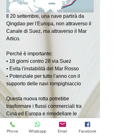
Il 20 settembre, una nave partirà da 
Qingdao per l'Europa, non attraverso il 
Canale di Suez, ma attraverso il Mar 
Artico.
Perché è importante:
• 18 giorni contro 28 via Suez
• Evita l'instabilità del Mar Rosso
• Potenziale per tutto l'anno con il 
supporto delle navi rompighiaccio
Questa nuova rotta potrebbe 
trasformare i flussi commerciali tra 
Cina ed Europa e rimodellare le 
catene di approvvigionamento globali. 
Phone
Whatsapp
Email
Facebook
Ma permangono delle sfide: 