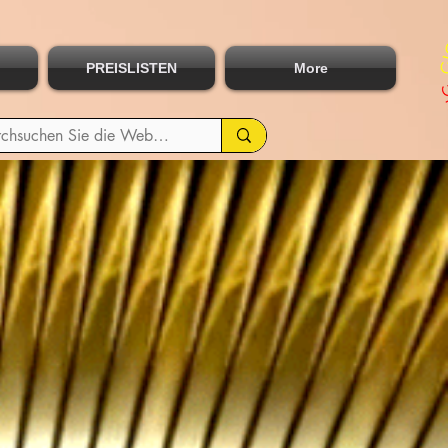
PREISLISTEN
More