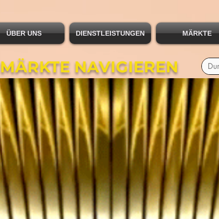
ÜBER UNS
DIENSTLEISTUNGEN
MÄRKTE
 MÄRKTE NAVIGIEREN