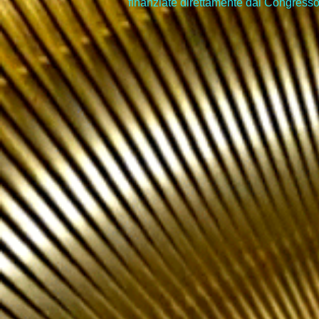
finanziate direttamente dal Congresso