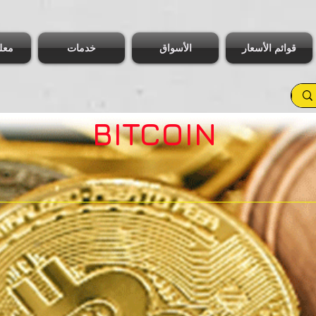
قوائم الأسعار
الأسواق
خدمات
معل
BITCOIN