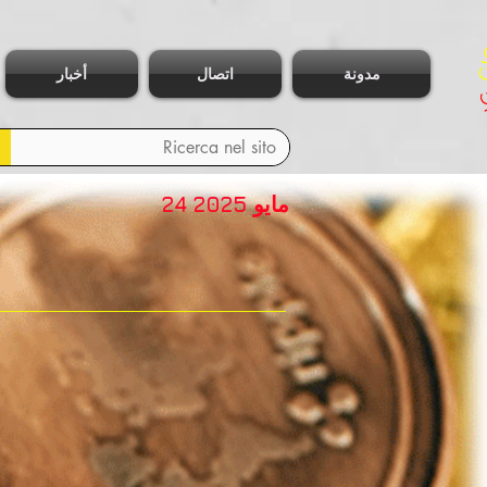
مدونة
اتصال
أخبار
24 مايو 2025