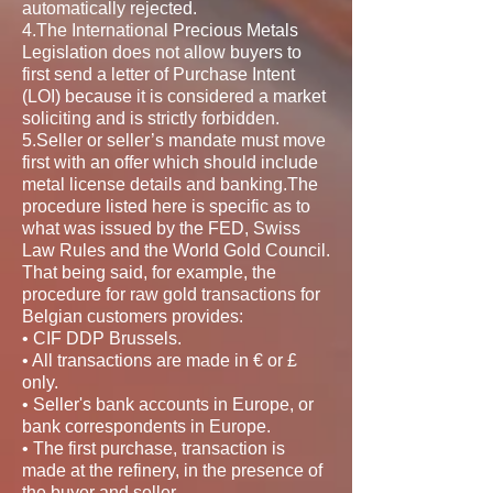
automatically rejected.
4.The International Precious Metals
Legislation does not allow buyers to
first send a letter of Purchase Intent
(LOI) because it is considered a market
soliciting and is strictly forbidden.
5.Seller or seller’s mandate must move
first with an offer which should include
metal license details and banking.The
procedure listed here is specific as to
what was issued by the FED, Swiss
Law Rules and the World Gold Council.
That being said, for example, the
procedure for raw gold transactions for
Belgian customers provides:
• CIF DDP Brussels.
• All transactions are made in € or £
only.
• Seller's bank accounts in Europe, or
bank correspondents in Europe.
• The first purchase, transaction is
made at the refinery, in the presence of
the buyer and seller.