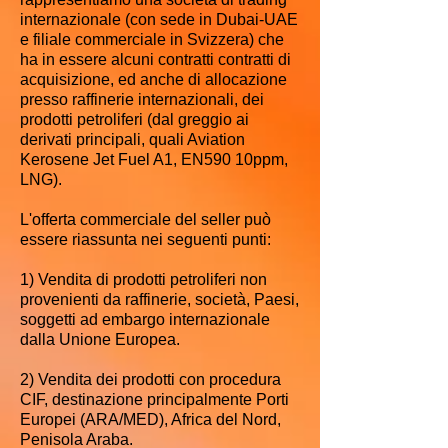
internazionale (con sede in Dubai-UAE
e filiale commerciale in Svizzera) che
ha in essere alcuni contratti contratti di
acquisizione, ed anche di allocazione
presso raffinerie internazionali, dei
prodotti petroliferi (dal greggio ai
derivati principali, quali Aviation
Kerosene Jet Fuel A1, EN590 10ppm,
LNG).
L'offerta commerciale del seller può
essere riassunta nei seguenti punti:
1) Vendita di prodotti petroliferi non
provenienti da raffinerie, società, Paesi,
soggetti ad embargo internazionale
dalla Unione Europea.
2) Vendita dei prodotti con procedura
CIF, destinazione principalmente Porti
Europei (ARA/MED), Africa del Nord,
Penisola Araba.