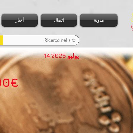
مدونة
اتصال
أخبار
14 يوليو 2025
00€