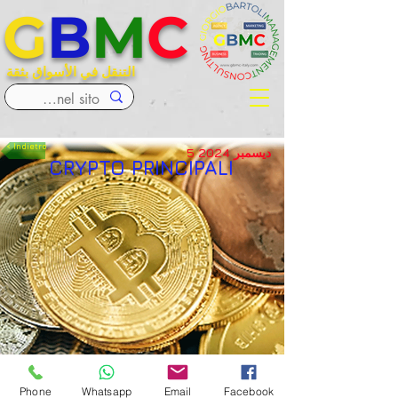
G
B
M
C
التنقل في الأسواق بثقة
< Indietro
5 ديسمبر 2024
CRYPTO PRINCIPALI
Phone
Whatsapp
Email
Facebook