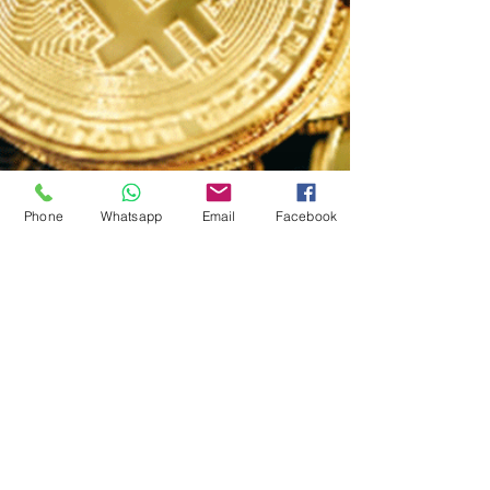
Phone
Whatsapp
Email
Facebook
< Precedente
Successivo >
© 2024 بواسطة GBMC - جورجيو بارتولي للاستشارات الإدارية
سياسة الخصوصية - شروط وأحكام الاستخدام