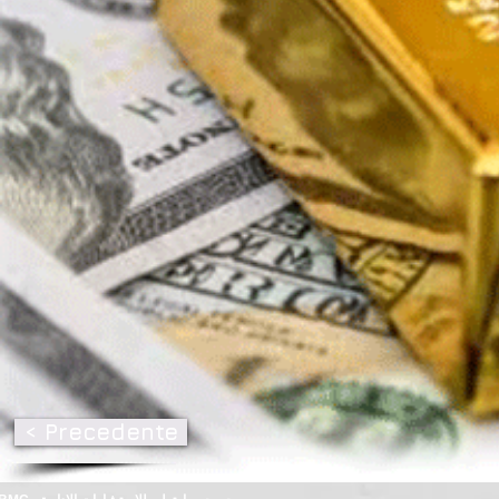
< Precedente