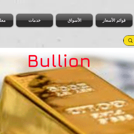
قوائم الأسعار
الأسواق
خدمات
معل
Bullion