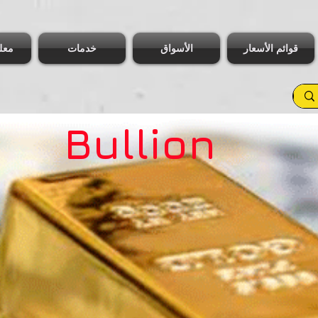
قوائم الأسعار
الأسواق
خدمات
معل
Bullion