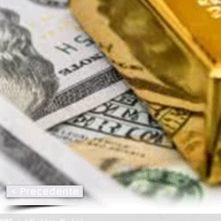
< Precedente