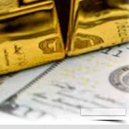
Successivo >