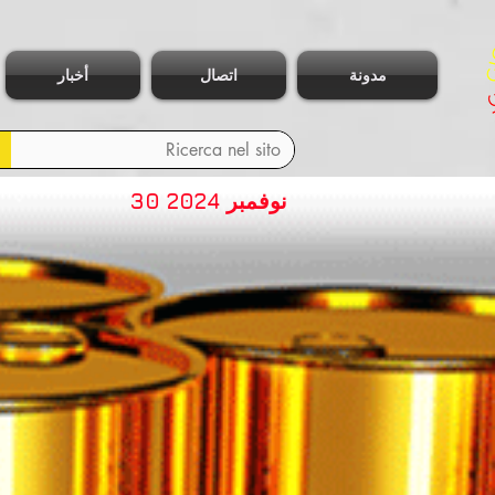
مدونة
اتصال
أخبار
30 نوفمبر 2024