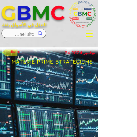
G
B
M
C
التنقل في الأسواق بثقة
< Indietro
24 نوفمبر 2024
MATERIE PRIME STRATEGICHE